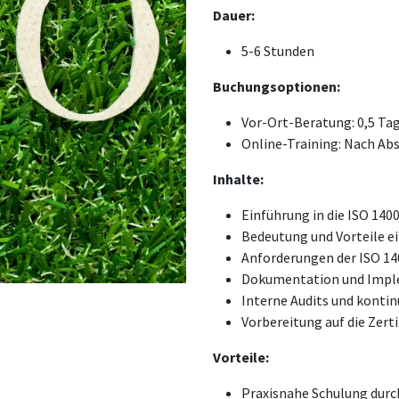
Dauer:
5-6 Stunden
Buchungsoptionen:
Vor-Ort-Beratung: 0,5 Ta
Online-Training: Nach Ab
Inhalte:
Einführung in die ISO 14
Bedeutung und Vorteile
Anforderungen der ISO 14
Dokumentation und Impl
Interne Audits und kontin
Vorbereitung auf die Zerti
Vorteile:
Praxisnahe Schulung durc