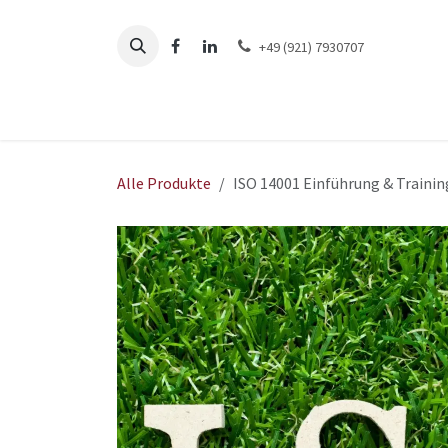
Zum Inhalt springen
+49 (921) 7930707
Home
Dienstleistung
Alle Produkte
ISO 14001 Einführung & Trainin