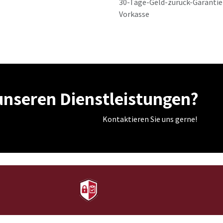
30-Tage-Geld-zurück-Garantie
Vorkasse
unseren Dienstleistungen?
Kontaktieren Sie uns gerne!