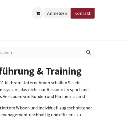
Anmelden
Kontakt
ontakt
Rechtliches
führung & Training
001 in Ihrem Unternehmen schaffen Sie ein
system, das nicht nur Ressourcen spart und
s Vertrauen von Kunden und Partnern stärkt.
ntiertem Wissen und individuell zugeschnittener
management nachhaltig und effizient zu