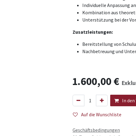
Individuelle Anpassung a
Kombination aus theoret
Unterstützung bei der Vor
Zusatzleistungen:
Bereitstellung von Schul
Nachbetreuung und Unter
1.600,00
€
Exklu
In den
Auf die Wunschliste
Geschäftsbedingungen