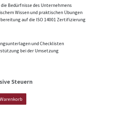
n die Bedürfnisse des Unternehmens
ischem Wissen und praktischen Übungen
bereitung auf die ISO 14001 Zertifizierung
ungsunterlagen und Checklisten
stützung bei der Umsetzung
sive Steuern
 Warenkorb